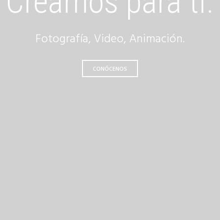
Creamos para ti.
Fotografía, Video, Animación.
CONÓCENOS